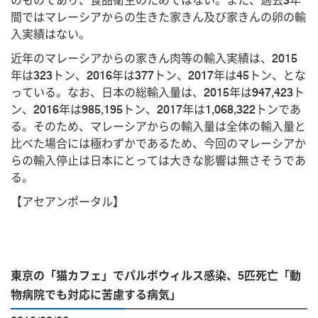
のものであり、食品衛生のためではない。また、過去3年
間ではマレーシアからの生きた家きん及び家きんの卵の輸
入実績はない。
近年のマレーシアからの家きん肉等の輸入実績は、2015
年は323トン、2016年は377トン、2017年は45トン、とな
っている。なお、日本の総輸入量は、2015年は947,423ト
ン、2016年は985,195トン、2017年は1,068,322トンであ
る。そのため、マレーシアからの輸入量は全体の輸入量と
比べた場合には極わずかであるため、今回のマレーシアか
らの輸入停止は日本にとっては大きな影響は無さそうであ
る。
【アセアンポータル】
東京の「猫カフェ」でパルボウィルス感染、5匹死亡「動
物病院でも対応に苦慮する病気」