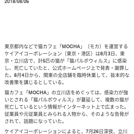
2018/08/06
東京都内などで猫カフェ「MOCHA」（モカ）を運営する
ケイアイコーポレーション（東京・港区）は8月3日、東
京・立川店で、計5匹の猫が「猫パルボウィルス」に感染
し、死亡していたと、公式ホームページ上で発表・謝罪し
た。8月4日から、関東の全店舗を臨時休業して、抜本的な
改善策を講じるとしている。
猫カフェ「MOCHA」の立川店をめぐっては、感染力が強
いとされる「猫パルボウィルス」が蔓延して、複数の猫が
死亡しているという情報がインターネット上で広まった。
従業員や元従業員とみられる人物から、そのような告発が
されて、話題になっていた。
ケイアイコーポレーションによると、7月26日深夜、立川