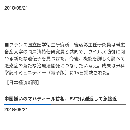
2018/08/21
■フランス国立医学衛生研究所
後藤彰主任研究員は帯広
畜産大学の岡戸清特任研究員と共同で、ウイルス防御に関
わる新たな遺伝子を見つけた。今後、機能を詳しく調べて
感染症の新たな治療法開発につなげたい考え。成果は米科
学誌イミュニティー（電子版）に15日掲載された。
【日本経済新聞】
中国嫌いのマハティール首相、EVでは踵返して急接近
2018/08/21