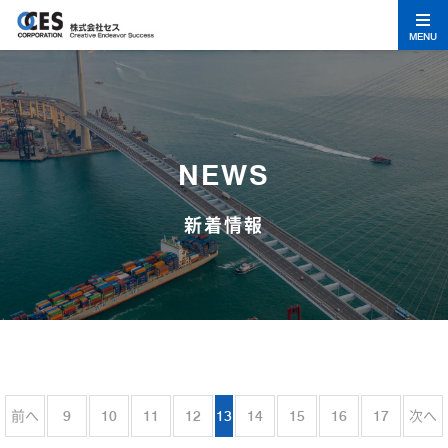
MENU
NEWS
新着情報
前へ
9
10
11
12
13
14
15
16
17
次へ