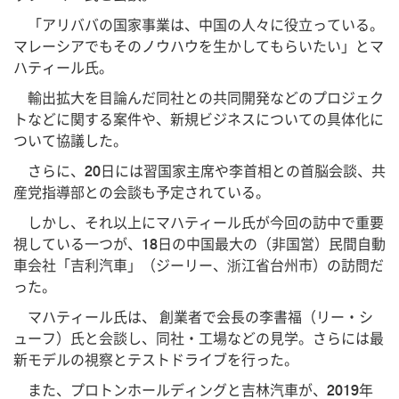
「アリババの国家事業は、中国の人々に役立っている。
マレーシアでもそのノウハウを生かしてもらいたい」とマ
ハティール氏。
輸出拡大を目論んだ同社との共同開発などのプロジェク
トなどに関する案件や、新規ビジネスについての具体化に
ついて協議した。
さらに、20日には習国家主席や李首相との首脳会談、共
産党指導部との会談も予定されている。
しかし、それ以上にマハティール氏が今回の訪中で重要
視している一つが、18日の中国最大の（非国営）民間自動
車会社「吉利汽車」（ジーリー、浙江省台州市）の訪問だ
った。
マハティール氏は、 創業者で会長の李書福（リー・シ
ューフ）氏と会談し、同社・工場などの見学。さらには最
新モデルの視察とテストドライブを行った。
また、プロトンホールディングと吉林汽車が、2019年