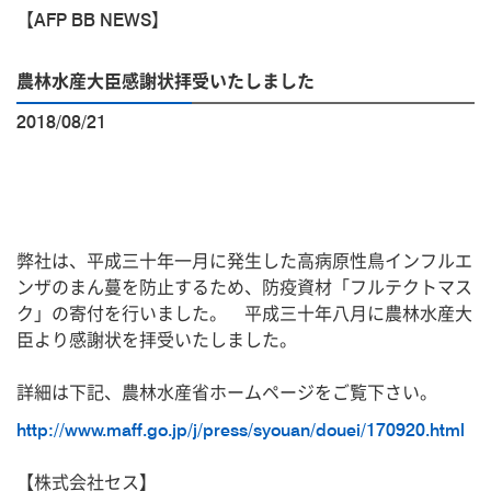
【AFP BB NEWS】
農林水産大臣感謝状拝受いたしました
2018/08/21
弊社は、平成三十年一月に発生した高病原性鳥インフルエ
ンザのまん蔓を防止するため、防疫資材「フルテクトマス
ク」の寄付を行いました。 平成三十年八月に農林水産大
臣より感謝状を拝受いたしました。
詳細は下記、農林水産省ホームページをご覧下さい。
http://www.maff.go.jp/j/press/syouan/douei/170920.html
【株式会社セス】