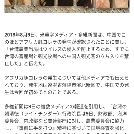
2018年8月9日、米華字メディア・多維新聞は、中国でこ
のほどアフリカ豚コレラの発生が確認されたことに関し、
「台湾農業当局はウイルスの侵入を防止するため、すでに
台湾の畜産場と観光牧場への中国人観光客の立ち入りを禁
止した」と伝えた。
アフリカ豚コレラの発生については他メディアでも伝えら
れており、発生地は遼寧省瀋陽市瀋北新区で、中国での発
生は今回が初めてとのことである。
多維新聞は9日の複数メディアの報道を引用し、「台湾の
頼清徳（ライ・チンダー）行政院長は9日、財政部、海洋
委員会、内政部など関連部門に対し、農業委員会に協力
し、『事前に手を打つ』精神に基づいて国境検査を強化