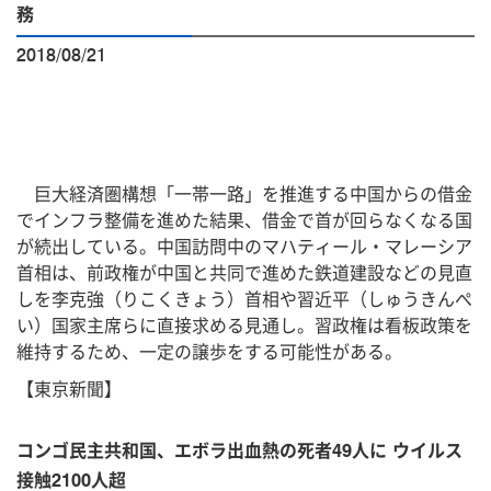
務
2018/08/21
巨大経済圏構想「一帯一路」を推進する中国からの借金
でインフラ整備を進めた結果、借金で首が回らなくなる国
が続出している。中国訪問中のマハティール・マレーシア
首相は、前政権が中国と共同で進めた鉄道建設などの見直
しを李克強（りこくきょう）首相や習近平（しゅうきんぺ
い）国家主席らに直接求める見通し。習政権は看板政策を
維持するため、一定の譲歩をする可能性がある。
【東京新聞】
コンゴ民主共和国、エボラ出血熱の死者49人に ウイルス
接触2100人超