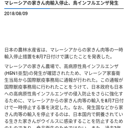
マレーシアの家きん肉輸入停止、鳥インフルエンザ発生
2018/08/09
日本の農林水産省は、マレーシアからの家きん肉等の一時
輸入停止措置を8月7日付けで講じたことを発表した。
マレーシアの家きん農場で、高病原性鳥インフルエンザ
(H5N1亜型)の発生が確認されたため、マレーシア家畜衛
生当局から国際獣疫事務局に通報が行われた。この通報が
国際獣疫事務局に行われたことをうけて、日本政府も日本
への高病原性鳥インフルエンザの侵入防止をさらに強化す
るために、マレーシアからの家きん肉等の輸入を8月7日付
けで一時停止する事を決定した。なお、発生国などから家
きん肉等の輸入を停止するのは、日本国内で飼養されてい
る生きた家きんがウイルスに感染することを防止するため