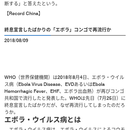
断する」と答えたという。
【Record China】
終息宣言したばかりの「エボラ」コンゴで再流行か
2018/08/09
WHO（世界保健機関）は2018年8月4日、エボラ・ウイル
ス病（Ebola Virus Disease、EVDあるいはEbola
Hemorrhagic Fever、EHF、エボラ出血熱）が再びコンゴ
共和国で流行したと発表した。WHOは先日（7月25日）に
終息宣言したばかりだが、なぜ再流行してしまったのだろ
うか。
エボラ・ウイルス病とは
エボラ・ウイルス病は、エボラ・ウイルスによるコウモ