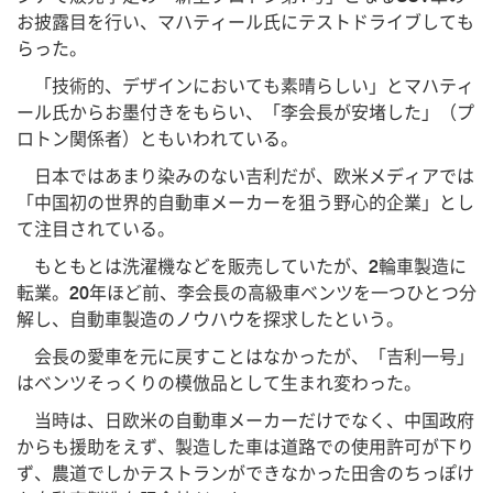
お披露目を行い、マハティール氏にテストドライブしても
らった。
「技術的、デザインにおいても素晴らしい」とマハティ
ール氏からお墨付きをもらい、「李会長が安堵した」（プ
ロトン関係者）ともいわれている。
日本ではあまり染みのない吉利だが、欧米メディアでは
「中国初の世界的自動車メーカーを狙う野心的企業」とし
て注目されている。
もともとは洗濯機などを販売していたが、2輪車製造に
転業。20年ほど前、李会長の高級車ベンツを一つひとつ分
解し、自動車製造のノウハウを探求したという。
会長の愛車を元に戻すことはなかったが、「吉利一号」
はベンツそっくりの模倣品として生まれ変わった。
当時は、日欧米の自動車メーカーだけでなく、中国政府
からも援助をえず、製造した車は道路での使用許可が下り
ず、農道でしかテストランができなかった田舎のちっぽけ