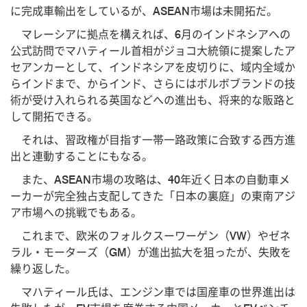
に完成車輸出をしているが、ASEAN市場は未開拓だ。
マレーシアに拠点を構えれば、6月のインドネシアへの
公式訪問でマハティール首相がジョコ大統領に提案したア
セアンカーとして、インドネシアを皮切りに、域内全域か
らインドまで、からインド、さらにはボルボブランドの技
術が受け入れられる英国などへの進出も、将来的な販路と
して開拓できる。
それは、習政権が目指す一帯一路政策に合致する西方進
出と連動することにもなる。
また、ASEAN市場の攻略は、40年近く日本の自動車メ
ーカーが完全独占支配してきた「日本の裏庭」の東南アジ
ア市場への挑戦でもある。
これまで、欧米のフォルクスーワーゲン（VW）やゼネ
ラル・モーターズ（GM）が進出拡大を狙ったが、失敗を
繰り返した。
マハティール氏は、エンジン車では国産車の世界進出は