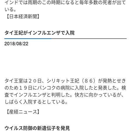
インドでは雨期のこの時期になると毎年多数の死者が出て
いる。
【日本経済新聞】
タイ王妃がインフルエンザで入院
2018/08/22
タイ王室は２０日、シリキット王妃（８６）が発熱とせき
のため１９日にバンコクの病院に入院したと発表した。検
査でインフルエンザと判明した。快方に向かっているが、
しばらく入院するとしている。
【産経ニュース】
ウイルス防御の新遺伝子を発見